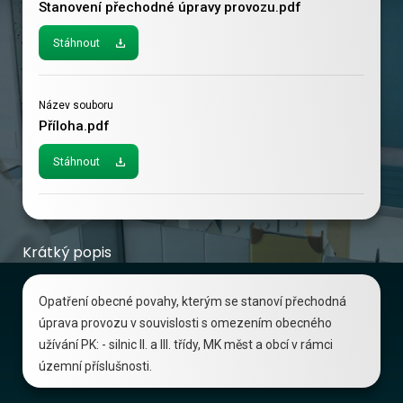
Stanovení přechodné úpravy provozu.pdf
Stáhnout
Název souboru
Příloha.pdf
Stáhnout
Krátký popis
Opatření obecné povahy, kterým se stanoví přechodná
úprava provozu v souvislosti s omezením obecného
užívání PK: - silnic II. a III. třídy, MK měst a obcí v rámci
územní příslušnosti.