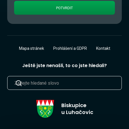
Mapa stránek
Prohlášení a GDPR
Kontakt
Ještě jste nenašli, to co jste hledali?
Biskupice
u Luhačovic