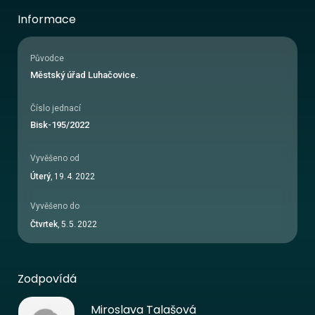
Informace
Původce
Městský úřad Luhačovice.
Číslo jednací
Bisk-195/2022
Vyvěšeno od
Úterý
,
19
.
4
.
2022
Vyvěšeno do
Čtvrtek
,
5
.
5
.
2022
Zodpovídá
Miroslava Talašová