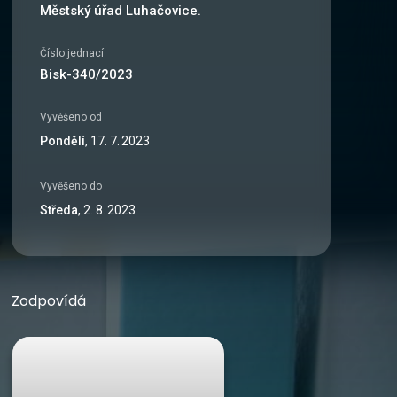
Městský úřad Luhačovice.
Číslo jednací
Bisk-340/2023
Vyvěšeno od
Pondělí
,
17
.
7
.
2023
Vyvěšeno do
Středa
,
2
.
8
.
2023
Zodpovídá