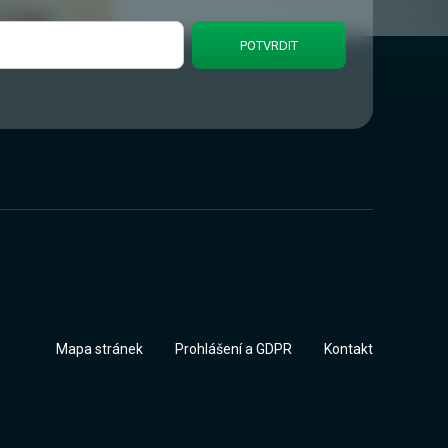
Mapa stránek
Prohlášení a GDPR
Kontakt