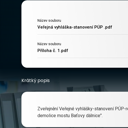
Název souboru
Veřejná vyhláška-stanovení PÚP .pdf
Název souboru
Příloha č. 1.pdf
Krátký popis
Zveřejnění Veřejné vyhlášky-stanovení PÚP-re
demolice mostu Baťovy dálnice".