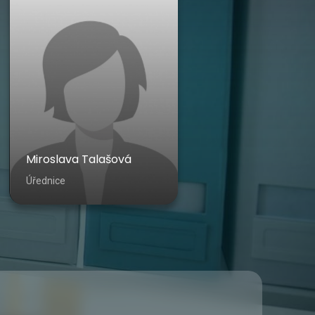
Miroslava Talašová
Úřednice