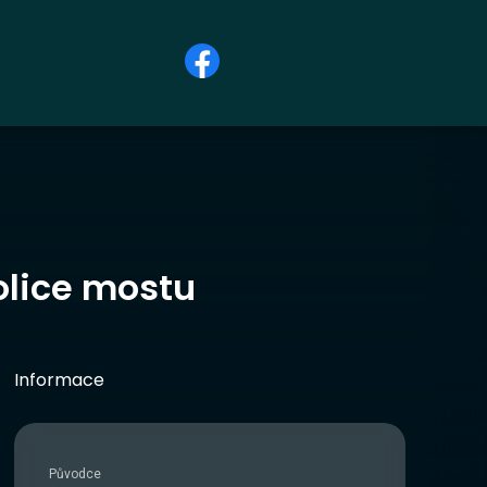
olice mostu
Informace
Původce