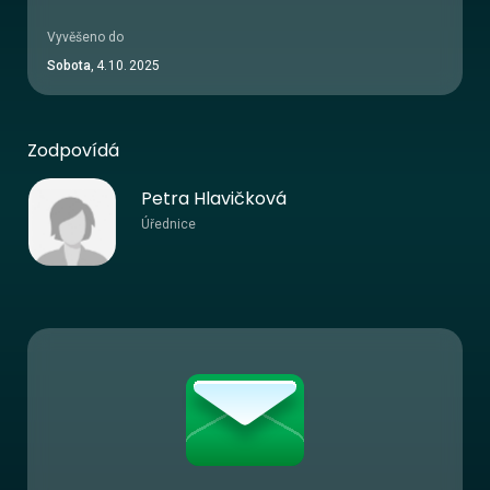
Vyvěšeno do
Sobota
,
4
.
10
.
2025
Zodpovídá
Petra Hlavičková
Úřednice