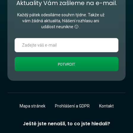
Aktuality Vám zašleme na e-mail.
Každý pátek odesíláme souhrn týdne. Takže už
vám žádná aktualita, hlášení rozhlasu ani
událost neunikne 🙂 .
Mapa stránek
Prohlášení a GDPR
Kontakt
Ještě jste nenašli, to co jste hledali?