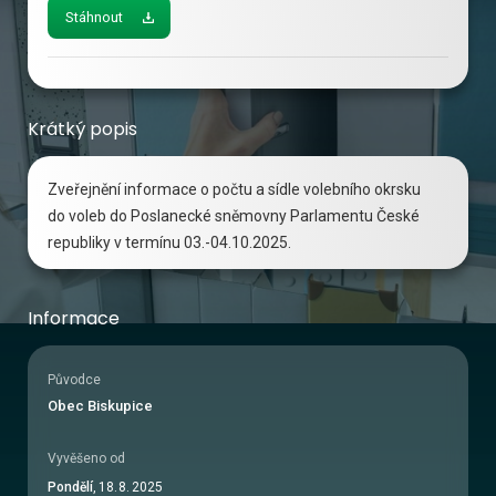
Stáhnout
Krátký popis
Zveřejnění informace o počtu a sídle volebního okrsku
do voleb do Poslanecké sněmovny Parlamentu České
republiky v termínu 03.-04.10.2025.
Informace
Původce
Obec Biskupice
Vyvěšeno od
Pondělí
,
18
.
8
.
2025