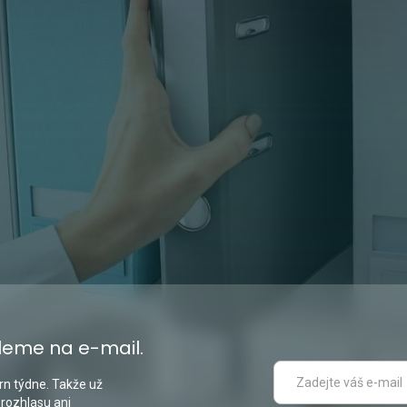
leme na e-mail.
n týdne. Takže už
 rozhlasu ani