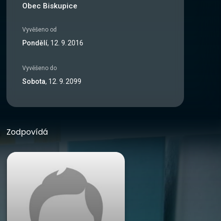
Obec Biskupice
Vyvěšeno od
Pondělí
,
12
.
9
.
2016
Vyvěšeno do
Sobota
,
12
.
9
.
2099
Zodpovídá