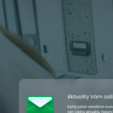
Aktuality Vám zaš
Každý pátek odesíláme souhr
vám žádná aktualita, hlášení