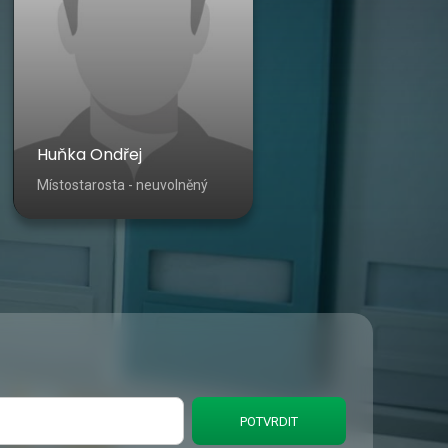
Huňka Ondřej
Místostarosta - neuvolněný