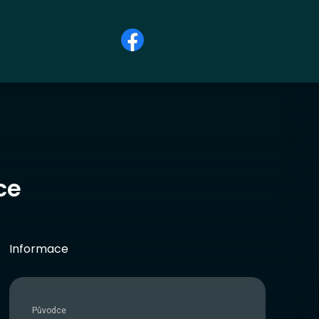
ce
Informace
Původce