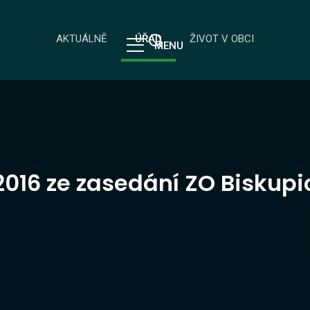
AKTUÁLNĚ
ÚŘAD
ŽIVOT V OBCI
MENU
/2016 ze zasedání ZO Biskupi