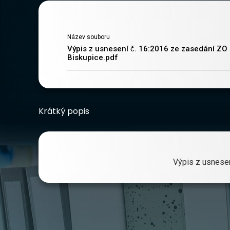
Název souboru
Výpis z usnesení č. 16:2016 ze zasedání ZO 
Biskupice.pdf
Krátký popis
Výpis z usnesen