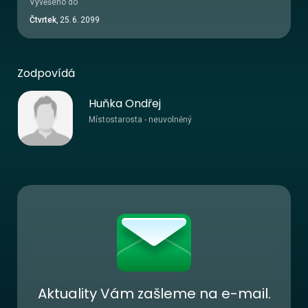
Vyvěšeno do
Čtvrtek
,
25
.
6
.
2099
Zodpovídá
Huňka Ondřej
Místostarosta - neuvolněný
Aktuality Vám zašleme na e-mail.