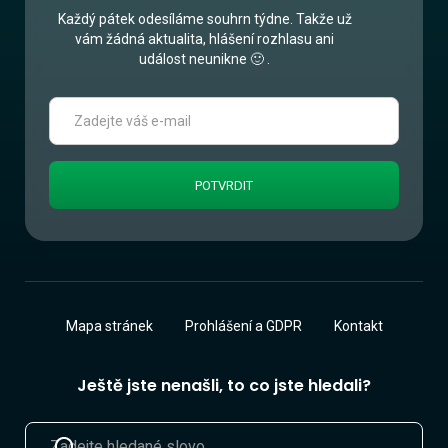
Každý pátek odesíláme souhrn týdne. Takže už
vám žádná aktualita, hlášení rozhlasu ani
událost neunikne 🙂 .
Mapa stránek
Prohlášení a GDPR
Kontakt
Ještě jste nenašli, to co jste hledali?