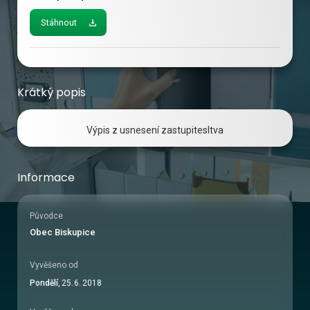
Stáhnout
Krátký popis
Výpis z usnesení zastupitesltva
Informace
Původce
Obec Biskupice
Vyvěšeno od
Pondělí
,
25
.
6
.
2018