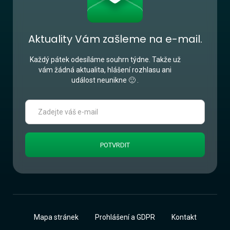
Aktuality Vám zašleme na e-mail.
Každý pátek odesíláme souhrn týdne. Takže už
vám žádná aktualita, hlášení rozhlasu ani
událost neunikne 🙂 .
Mapa stránek
Prohlášení a GDPR
Kontakt