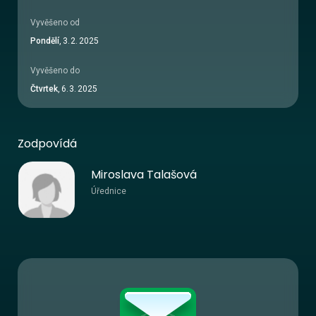
Vyvěšeno od
Pondělí
,
3
.
2
.
2025
Vyvěšeno do
Čtvrtek
,
6
.
3
.
2025
Zodpovídá
Miroslava Talašová
Úřednice