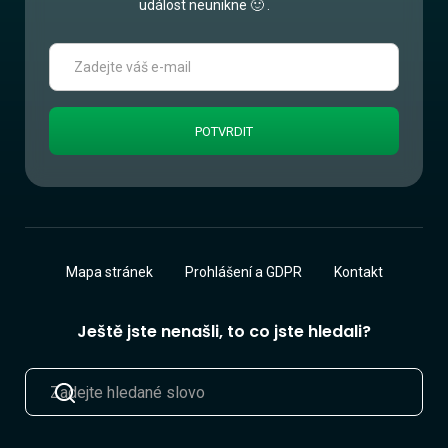
událost neunikne 🙂 .
Mapa stránek
Prohlášení a GDPR
Kontakt
Ještě jste nenašli, to co jste hledali?