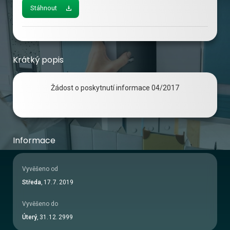
Stáhnout
Krátký popis
Žádost o poskytnutí informace 04/2017
Informace
Vyvěšeno od
Středa
,
17
.
7
.
2019
Vyvěšeno do
Úterý
,
31
.
12
.
2999