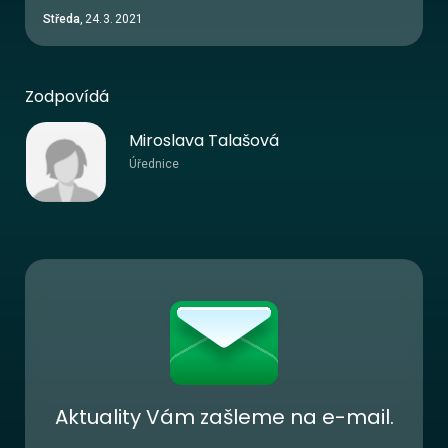
Středa
,
24
.
3
.
2021
Zodpovídá
Miroslava Talašová
Úřednice
Aktuality Vám zašleme na e-mail.