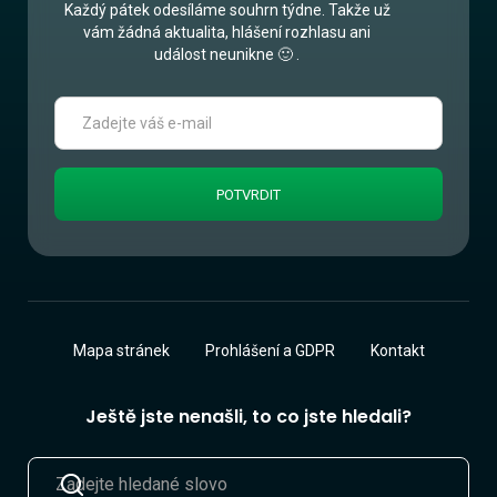
Každý pátek odesíláme souhrn týdne. Takže už
vám žádná aktualita, hlášení rozhlasu ani
událost neunikne 🙂 .
Mapa stránek
Prohlášení a GDPR
Kontakt
Ještě jste nenašli, to co jste hledali?