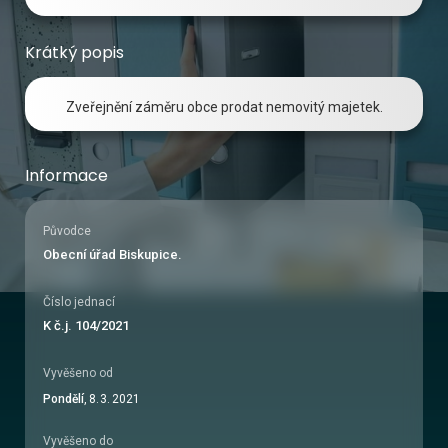
Krátký popis
Zveřejnění záměru obce prodat nemovitý majetek.
Informace
Původce
Obecní úřad Biskupice.
Číslo jednací
K č.j. 104/2021
Vyvěšeno od
Pondělí
,
8
.
3
.
2021
Vyvěšeno do