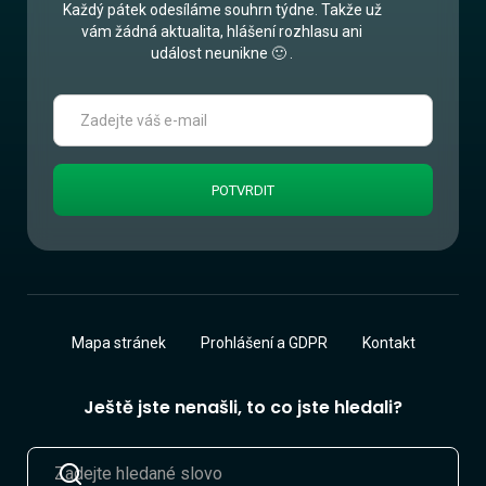
Každý pátek odesíláme souhrn týdne. Takže už
vám žádná aktualita, hlášení rozhlasu ani
událost neunikne 🙂 .
Mapa stránek
Prohlášení a GDPR
Kontakt
Ještě jste nenašli, to co jste hledali?