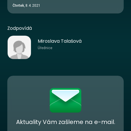
Čtvrtek
,
8
.
4
.
2021
Zodpovídá
Miroslava Talašová
Úřednice
Aktuality Vám zašleme na e-mail.