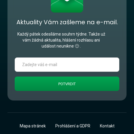
Aktuality Vám zašleme na e-mail.
Každý pátek odesíláme souhrn týdne. Takže už
vám žádná aktualita, hlášení rozhlasu ani
událost neunikne 🙂 .
Mapa stránek
Prohlášení a GDPR
Kontakt