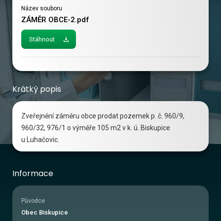
Název souboru
ZÁMĚR OBCE-2.pdf
Stáhnout
Krátký popis
Zveřejnění záměru obce prodat pozemek p. č. 960/9,
960/32, 976/1 o výměře 105 m2 v k. ú. Biskupice
u Luhačovic.
Informace
Původce
Obec Biskupice