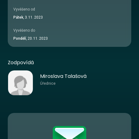
Vyvěšeno od
Pátek
,
3
.
11
.
2023
Vyvěšeno do
Pondělí
,
20
.
11
.
2023
Zodpovídá
Miroslava Talašová
Úřednice