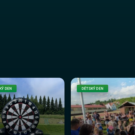
KÝ DEN
DĚTSKÝ DEN