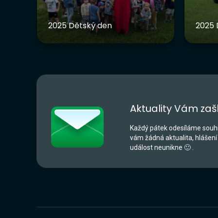
2025 Dětský den
2025 
Aktuality Vám zaš
Každý pátek odesíláme souhr
vám žádná aktualita, hlášení
událost neunikne 🙂 .