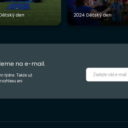
Dětský den
2024 Dětský den
leme na e-mail.
n týdne. Takže už
 rozhlasu ani