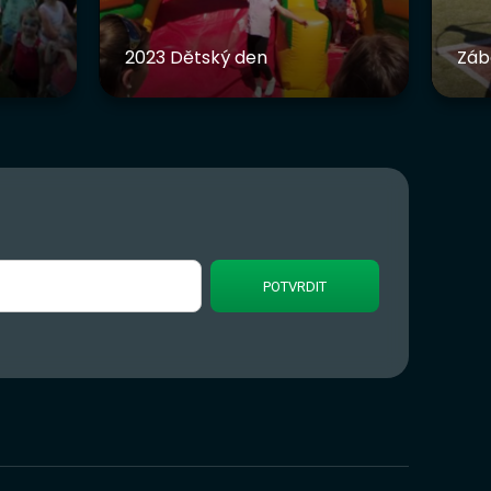
2023 Dětský den
Záb