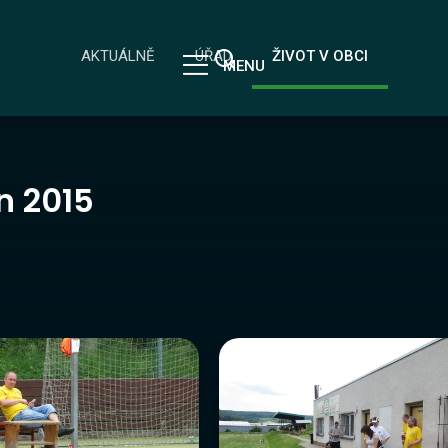
AKTUÁLNĚ
ÚŘAD
ŽIVOT V OBCI
MENU
n 2015