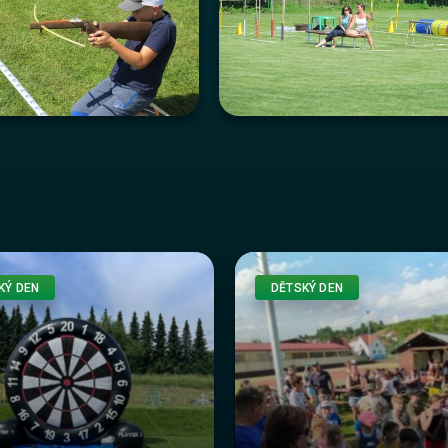
KÝ DEN
DĚTSKÝ DEN