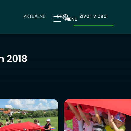
AKTUÁLNĚ
ÚŘAD
ŽIVOT V OBCI
MENU
n 2018