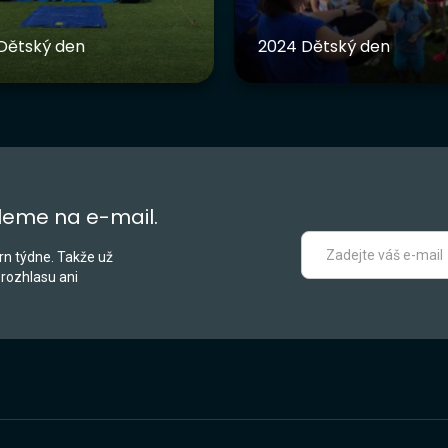
Dětský den
2024 Dětský den
leme na e-mail.
n týdne. Takže už
 rozhlasu ani