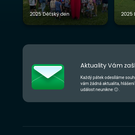
2025 Dětský den
2025 
Aktuality Vám zaš
Každý pátek odesíláme souhr
vám žádná aktualita, hlášení
událost neunikne 🙂 .