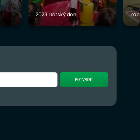
2023 Dětský den
Záb