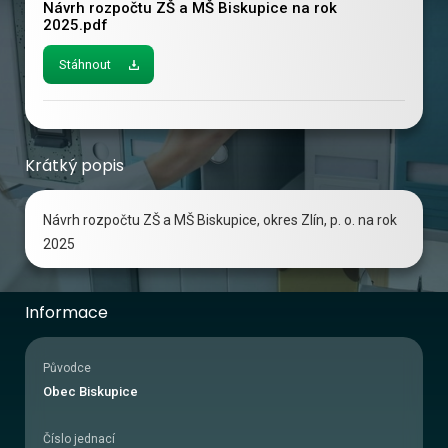
Návrh rozpočtu ZŠ a MŠ Biskupice na rok 
2025.pdf
Stáhnout
Krátký popis
Návrh rozpočtu ZŠ a MŠ Biskupice, okres Zlín, p. o. na rok
2025
Informace
Původce
Obec Biskupice
Číslo jednací