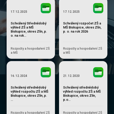
17
.
12
.
2025
17
.
12
.
2025
Schválený Střednědobý
Schválený rozpočet ZŠ a
výhled ZŠ a MŠ
MŠ Biskupice, okres Zlín,
Biskupice, okres Zlín, p.
p. o. na rok 2026
o. na rok…
Rozpočty a hospodaření ZŠ
Rozpočty a hospodaření ZŠ
a MŠ
a MŠ
16
.
12
.
2024
21
.
12
.
2020
Schválený střednědobý
Schválený střednědobý
výhled rozpočtu ZŠ a MŠ
výhled rozpočtu ZŠ a MŠ
Biskupice, okres Zlín, p.
Biskupice, okres Zlín,
…
p.o…
Rozpočty a hospodaření ZŠ
Rozpočty a hospodaření ZŠ