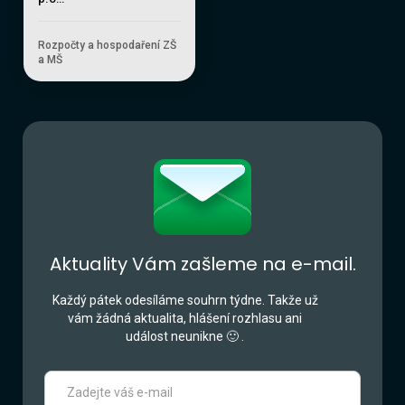
Rozpočty a hospodaření ZŠ
a MŠ
Aktuality Vám zašleme na e-mail.
Každý pátek odesíláme souhrn týdne. Takže už
vám žádná aktualita, hlášení rozhlasu ani
událost neunikne 🙂 .