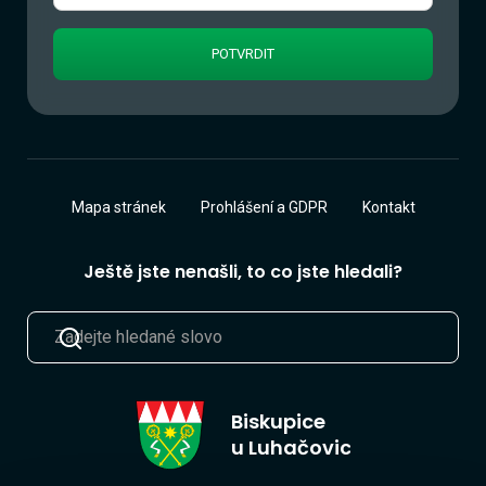
Mapa stránek
Prohlášení a GDPR
Kontakt
Ještě jste nenašli, to co jste hledali?
Biskupice
u Luhačovic