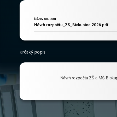
Název souboru
Návrh rozpočtu_ZŠ_Biskupice 2026.pdf
Krátký popis
Návrh rozpočtu ZŠ a MŠ Biskupi