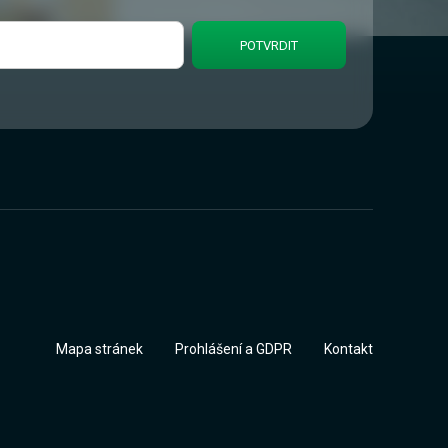
Mapa stránek
Prohlášení a GDPR
Kontakt