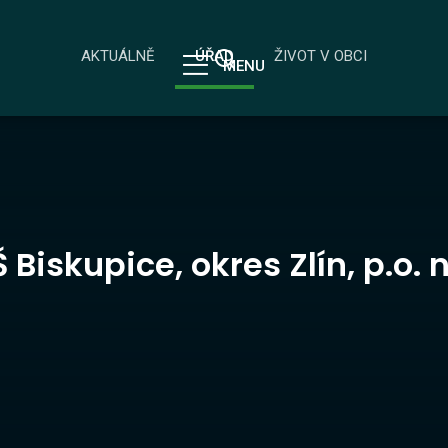
AKTUÁLNĚ
ÚŘAD
ŽIVOT V OBCI
MENU
Biskupice, okres Zlín, p.o. 