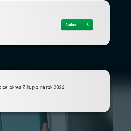
Stáhnout
ce, okres Zlín, p.o. na rok 2026