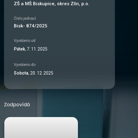
ZŠ a MŠ Biskupice, okres Zlín, p.o.
Číslo jednací
Bisk- 874/2025
Vyvěšeno od
Pátek
,
7
.
11
.
2025
Vyvěšeno do
Sobota
,
20
.
12
.
2025
Zodpovídá