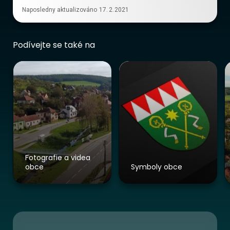
Naposledny aktualizováno
17
.
2
.
2021
Podívejte se také na
Fotografie a videa
obce
Symboly obce