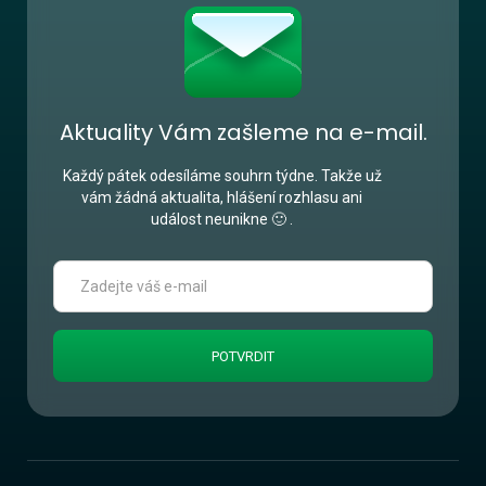
Aktuality Vám zašleme na e-mail.
Každý pátek odesíláme souhrn týdne. Takže už
vám žádná aktualita, hlášení rozhlasu ani
událost neunikne 🙂 .