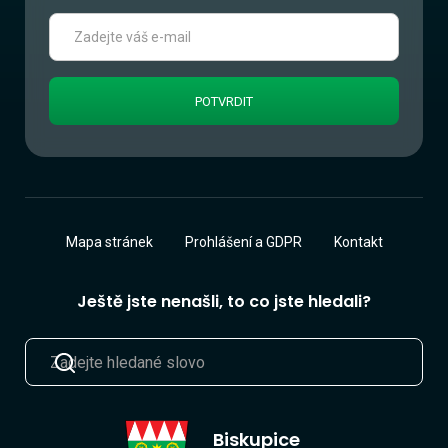
Mapa stránek
Prohlášení a GDPR
Kontakt
Ještě jste nenašli, to co jste hledali?
Biskupice