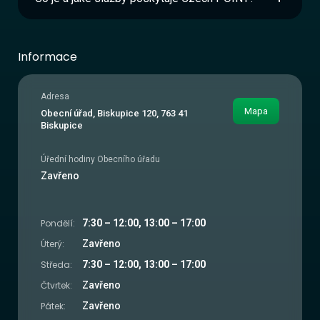
Informace
Adresa
Mapa
Obecní úřad, Biskupice 120, 763 41
Biskupice
Úřední hodiny Obecního úřadu
Zavřeno
Pondělí:
7:30 – 12:00, 13:00 – 17:00
Úterý:
Zavřeno
Středa:
7:30 – 12:00, 13:00 – 17:00
Čtvrtek:
Zavřeno
Pátek:
Zavřeno