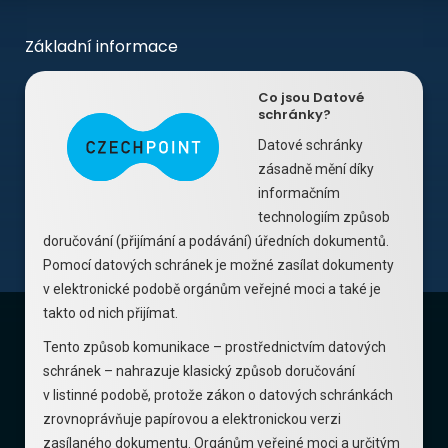
Základní informace
Co jsou Datové
schránky?
Datové schránky
zásadně mění díky
informačním
technologiím způsob
doručování (přijímání a podávání) úředních dokumentů.
Pomocí datových schránek je možné zasílat dokumenty
v elektronické podobě orgánům veřejné moci a také je
takto od nich přijímat.
Tento způsob komunikace – prostřednictvím datových
schránek – nahrazuje klasický způsob doručování
v listinné podobě, protože zákon o datových schránkách
zrovnoprávňuje papírovou a elektronickou verzi
zasílaného dokumentu. Orgánům veřejné moci a určitým