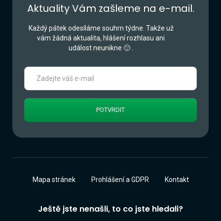
Aktuality Vám zašleme na e-mail.
Každý pátek odesíláme souhrn týdne. Takže už
vám žádná aktualita, hlášení rozhlasu ani
událost neunikne 🙂 .
Mapa stránek
Prohlášení a GDPR
Kontakt
Ještě jste nenašli, to co jste hledali?