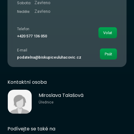
Sobota:
Zavřeno
Neděle:
Zavřeno
Telefon
Volat
+420 577 136 050
E-mail
Psát
podatelna@biskupiceuluhacovic.cz
Kontaktní osoba
Miroslava Talašová
Úřednice
Podívejte se také na