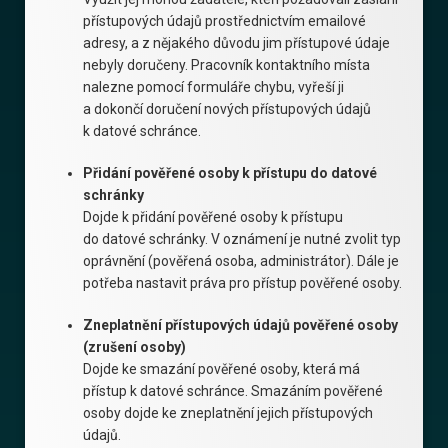
přístupových údajů prostřednictvím emailové
adresy, a z nějakého důvodu jim přístupové údaje
nebyly doručeny. Pracovník kontaktního místa
nalezne pomocí formuláře chybu, vyřeší ji
a dokončí doručení nových přístupových údajů
k datové schránce.
Přidání pověřené osoby k přístupu do datové
schránky
Dojde k přidání pověřené osoby k přístupu
do datové schránky. V oznámení je nutné zvolit typ
oprávnění (pověřená osoba, administrátor). Dále je
potřeba nastavit práva pro přístup pověřené osoby.
Zneplatnění přístupových údajů pověřené osoby
(zrušení osoby)
Dojde ke smazání pověřené osoby, která má
přístup k datové schránce. Smazáním pověřené
osoby dojde ke zneplatnění jejich přístupových
údajů.