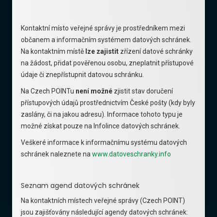
Kontaktní místo veřejné správy je prostředníkem mezi
občanem a informačním systémem datových schránek.
Na kontaktním místě
lze zajistit
zřízení datové schránky
na žádost, přidat pověřenou osobu, zneplatnit přístupové
údaje či znepřístupnit datovou schránku.
Na Czech POINTu
není možné
zjistit stav doručení
přístupových údajů prostřednictvím České pošty (kdy byly
zaslány, či na jakou adresu). Informace tohoto typu je
možné získat pouze na Infolince datových schránek.
Veškeré informace k informačnímu systému datových
schránek naleznete na
www.datoveschranky.info
Seznam agend datových schránek
Na kontaktních místech veřejné správy (Czech POINT)
jsou zajišťovány následující agendy datových schránek: