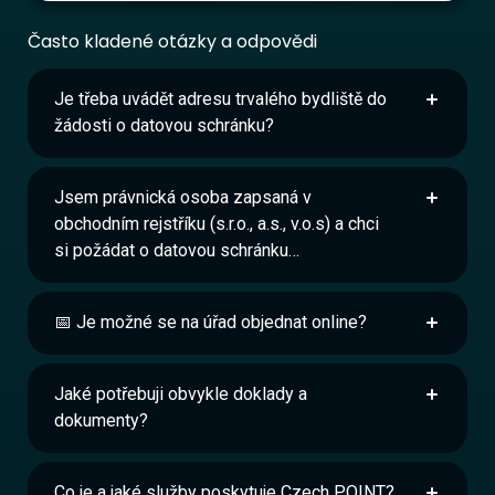
Často kladené otázky a odpovědi
Je třeba uvádět adresu trvalého bydliště do
žádosti o datovou schránku?
Jsem právnická osoba zapsaná v
obchodním rejstříku (s.r.o., a.s., v.o.s) a chci
si požádat o datovou schránku…
📅 Je možné se na úřad objednat online?
Jaké potřebuji obvykle doklady a
dokumenty?
Co je a jaké služby poskytuje Czech POINT?