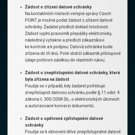
Žádost o zřízení datové schránky
Na kontaktních místech veřejné správy Czech
POINT je možné podat žádost o zřízení datové
schránky. Žadatel předloží doklad totožnosti.
Žádost vyplní pracovník přepážky elektronicky,
následně jí vytiskne a předloží zákazníkovi
ke kontrole a k podpisu. Datová schránka bude
zřízena do tří dnů. Poté obdrží zákazník přístupové
údaje poštovní zásilkou do vlastních rukou.
Žádost o znepřístupnění datové schránky, která
byla zřízena na žádost
Použije se v případě, kdy žadatel potřebuje
znepřístupnit datovou schránku podle § 11 odst. 4
zákona č. 300/2008 Sb., o elektronických úkonech
a autorizované konverzi dokumentů.
Žádost o opětovné zpřístupnění datové
schránky
Použije se k obnovení dříve znepřístupněné datové