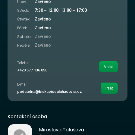
Úterý:
Zavřeno
Středa:
7:30 – 12:00, 13:00 – 17:00
Čtvrtek:
Zavřeno
Pátek:
Zavřeno
Sobota:
Zavřeno
Neděle:
Zavřeno
Telefon
Volat
+420 577 136 050
E-mail
Psát
podatelna@biskupiceuluhacovic.cz
Kontaktní osoba
Miroslava Talašová