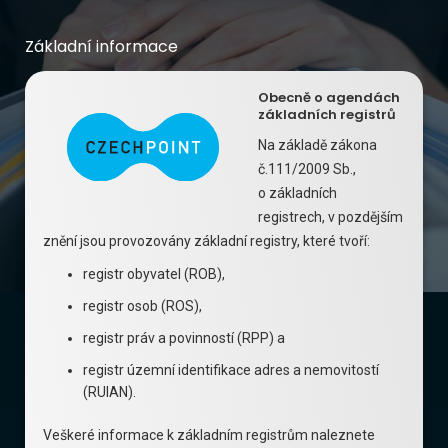
Základní informace
Obecně o agendách
základních registrů
Na základě zákona
č.111/2009 Sb.,
o základních
registrech, v pozdějším
znění jsou provozovány základní registry, které tvoří:
registr obyvatel (ROB),
registr osob (ROS),
registr práv a povinností (RPP) a
registr územní identifikace adres a nemovitostí
(RUIAN).
Veškeré informace k základním registrům naleznete