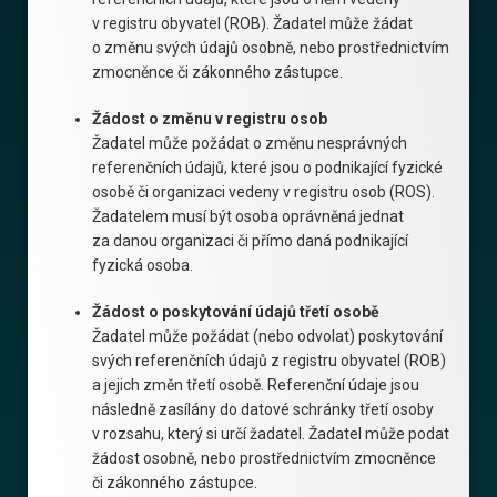
v registru obyvatel (ROB). Žadatel může žádat
o změnu svých údajů osobně, nebo prostřednictvím
zmocněnce či zákonného zástupce.
Žádost o změnu v registru osob
Žadatel může požádat o změnu nesprávných
referenčních údajů, které jsou o podnikající fyzické
osobě či organizaci vedeny v registru osob (ROS).
Žadatelem musí být osoba oprávněná jednat
za danou organizaci či přímo daná podnikající
fyzická osoba.
Žádost o poskytování údajů třetí osobě
Žadatel může požádat (nebo odvolat) poskytování
svých referenčních údajů z registru obyvatel (ROB)
a jejich změn třetí osobě. Referenční údaje jsou
následně zasílány do datové schránky třetí osoby
v rozsahu, který si určí žadatel. Žadatel může podat
žádost osobně, nebo prostřednictvím zmocněnce
či zákonného zástupce.